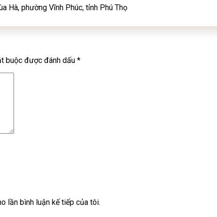
a Hà, phường Vĩnh Phúc, tỉnh Phú Thọ
ắt buộc được đánh dấu
*
o lần bình luận kế tiếp của tôi.