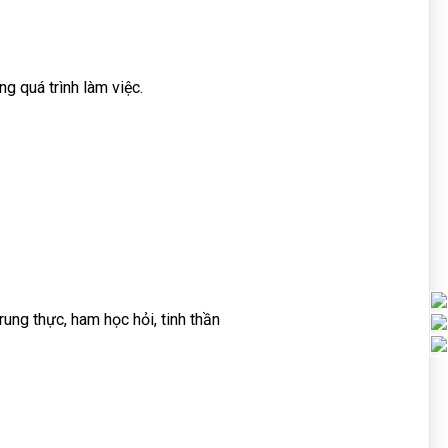
g quá trình làm việc.
rung thực, ham học hỏi, tinh thần