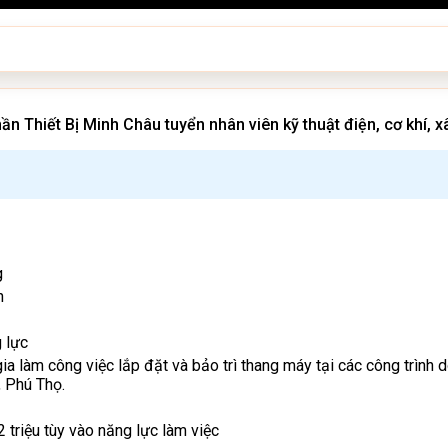
 Thiết Bị Minh Châu tuyển nhân viên kỹ thuật điện, cơ khí, x
g
h
 lực
làm công việc lắp đặt và bảo trì thang máy tại các công trình do
, Phú Thọ.
2 triệu tùy vào năng lực làm việc