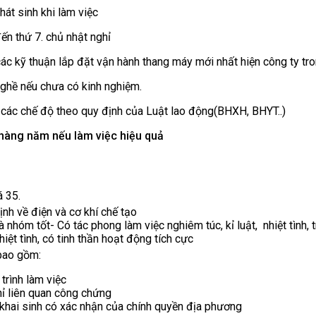
hát sinh khi làm việc
ến thứ 7. chủ nhật nghỉ
ác kỹ thuận lắp đặt vận hành thang máy mới nhất hiện công ty tron
ghề nếu chưa có kinh nghiệm.
các chế độ theo quy định của Luật lao động(BHXH, BHYT..)
hàng năm nếu làm việc hiệu quả
 35.
ịnh về điện và cơ khí chế tạo
 nhóm tốt- Có tác phong làm việc nghiêm túc, kỉ luật, nhiệt tình, t
hiệt tình, có tinh thần hoạt động tích cực
bao gồm:
trình làm việc
ỉ liên quan công chứng
y khai sinh có xác nhận của chính quyền địa phương