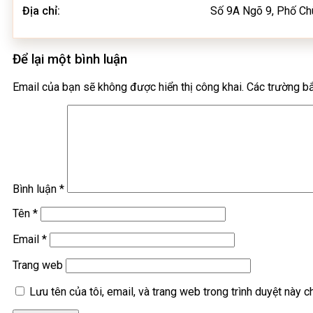
Địa chỉ:
Số 9A Ngõ 9, Phố Chù
Để lại một bình luận
Email của bạn sẽ không được hiển thị công khai.
Các trường b
Bình luận
*
Tên
*
Email
*
Trang web
Lưu tên của tôi, email, và trang web trong trình duyệt này ch