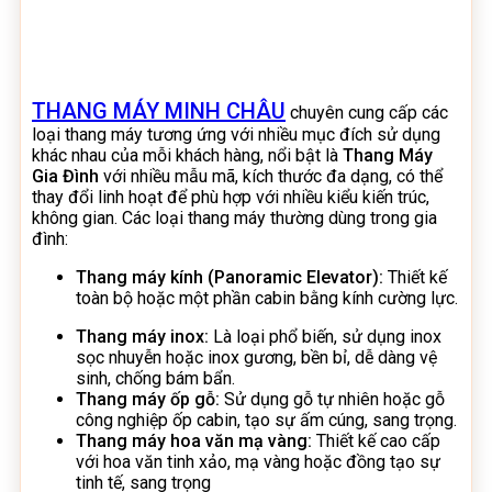
THANG MÁY MINH CHÂU
chuyên cung cấp các
loại thang máy tương ứng với nhiều mục đích sử dụng
khác nhau của mỗi khách hàng, nổi bật là
Thang Máy
Gia Đình
với nhiều mẫu mã, kích thước đa dạng, có thể
thay đổi linh hoạt để phù hợp với nhiều kiểu kiến trúc,
không gian. Các loại thang máy thường dùng trong gia
đình:
Thang máy kính (Panoramic Elevator):
Thiết kế
toàn bộ hoặc một phần cabin bằng kính cường lực.
Thang máy inox:
Là loại phổ biến, sử dụng inox
sọc nhuyễn hoặc inox gương, bền bỉ, dễ dàng vệ
sinh, chống bám bẩn.
Thang máy ốp gỗ:
Sử dụng gỗ tự nhiên hoặc gỗ
công nghiệp ốp cabin, tạo sự ấm cúng, sang trọng.
Thang máy hoa văn mạ vàng:
Thiết kế cao cấp
với hoa văn tinh xảo, mạ vàng hoặc đồng tạo sự
tinh tế, sang trọng