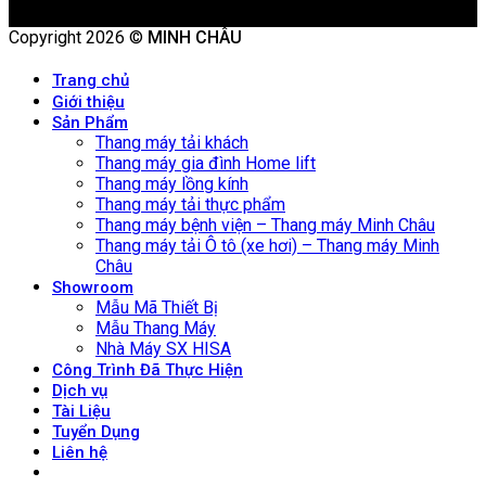
Copyright 2026 ©
MINH CHÂU
Trang chủ
Giới thiệu
Sản Phẩm
Thang máy tải khách
Thang máy gia đình Home lift
Thang máy lồng kính
Thang máy tải thực phẩm
Thang máy bệnh viện – Thang máy Minh Châu
Thang máy tải Ô tô (xe hơi) – Thang máy Minh
Châu
Showroom
Mẫu Mã Thiết Bị
Mẫu Thang Máy
Nhà Máy SX HISA
Công Trình Đã Thực Hiện
Dịch vụ
Tài Liệu
Tuyển Dụng
Liên hệ