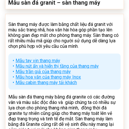
Mẫu sàn đá granit – sàn thang máy
Sàn thang máy được làm bằng chất liệu đá granit với
màu sắc trang nhã, hoa văn hài hòa góp phần tạo lên
không gian đẹp mắt cho phòng thang máy. Sàn thang có
rất nhiều mẫu mã giúp cho người sử dụng dễ dàng lựa
chọn phù hợp với yêu cầu của mình.
Mẫu tay vin thang máy
Mẫu nút ấn và hiển thị tầng của thang máy
Mẫu trần giả của thang máy
Mẫu hoa văn của thang máy Inox
Mẫu cabin thang máy tải khách
Mẫu sàn đá thang máy bằng đá granite có các đường
vân và màu sắc độc đáo và giúp chúng ta có nhiều sự
lựa chọn cho phòng thang nhà mình, đồng thời đá
granite tự nhiên cũng giúp cho thang máy toát lên vẻ
đẹp trang trọng và tinh tế đẹ mắt. Sàn thang máy làm
bằng đá Granite cũng rất dễ vệ sinh đều này mang lại