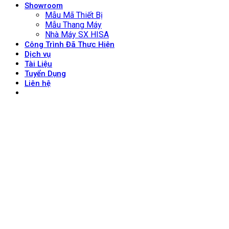
Showroom
Mẫu Mã Thiết Bị
Mẫu Thang Máy
Nhà Máy SX HISA
Công Trình Đã Thực Hiện
Dịch vụ
Tài Liệu
Tuyển Dụng
Liên hệ