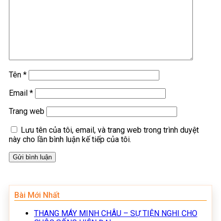
Tên
*
Email
*
Trang web
Lưu tên của tôi, email, và trang web trong trình duyệt
này cho lần bình luận kế tiếp của tôi.
Bài Mới Nhất
THANG MÁY MINH CHÂU – SỰ TIỆN NGHI CHO