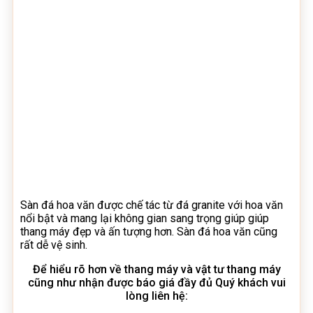
Sàn đá hoa văn được chế tác từ đá granite với hoa văn
nổi bật và mang lại không gian sang trọng giúp giúp
thang máy đẹp và ấn tượng hơn. Sàn đá hoa văn cũng
rất dễ vệ sinh.
Để hiểu rõ hơn về thang máy và vật tư thang máy
cũng như nhận được báo giá đầy đủ Quý khách vui
lòng liên hệ: