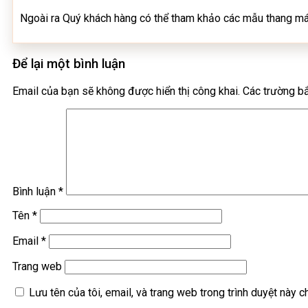
Ngoài ra Quý khách hàng có thể tham khảo các mẫu thang 
Để lại một bình luận
Email của bạn sẽ không được hiển thị công khai.
Các trường b
Bình luận
*
Tên
*
Email
*
Trang web
Lưu tên của tôi, email, và trang web trong trình duyệt này ch