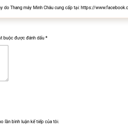
máy do Thang máy Minh Châu cung cấp tại: https://www.facebo
ắt buộc được đánh dấu
*
o lần bình luận kế tiếp của tôi.