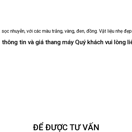
sọc nhuyễn, với các màu trắng, vàng, đen, đồng. Vật liệu nhẹ đẹ
 thông tin và giá thang máy Quý khách vui lòng liê
ĐỂ ĐƯỢC TƯ VẤN