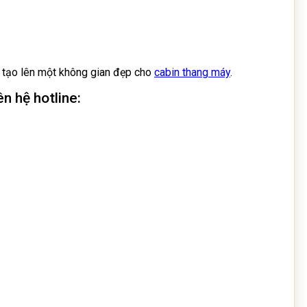
p tạo lên một không gian đẹp cho
cabin thang máy
.
n hệ hotline: