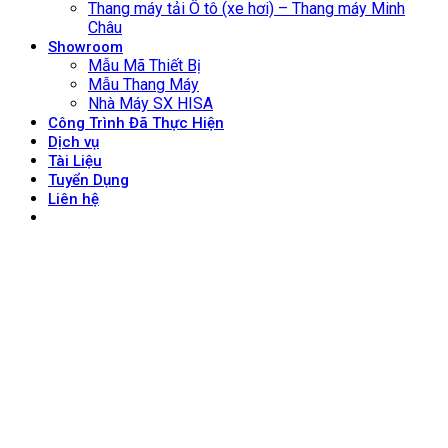
Thang máy tải Ô tô (xe hơi) – Thang máy Minh
Châu
Showroom
Mẫu Mã Thiết Bị
Mẫu Thang Máy
Nhà Máy SX HISA
Công Trình Đã Thực Hiện
Dịch vụ
Tài Liệu
Tuyển Dụng
Liên hệ