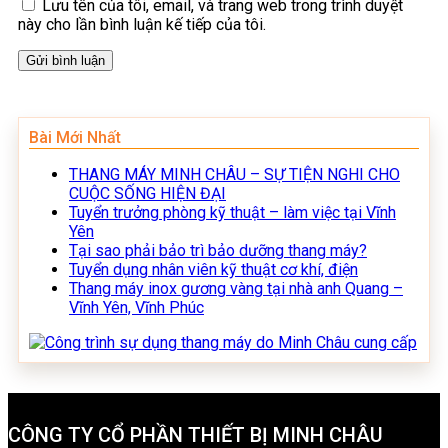
Lưu tên của tôi, email, và trang web trong trình duyệt
này cho lần bình luận kế tiếp của tôi.
Bài Mới Nhất
THANG MÁY MINH CHÂU – SỰ TIỆN NGHI CHO
CUỘC SỐNG HIỆN ĐẠI
Tuyển trưởng phòng kỹ thuật – làm việc tại Vĩnh
Yên
Tại sao phải bảo trì bảo dưỡng thang máy?
Tuyển dụng nhân viên kỹ thuật cơ khí, điện
Thang máy inox gương vàng tại nhà anh Quang –
Vĩnh Yên, Vĩnh Phúc
CÔNG TY CỔ PHẦN THIẾT BỊ MINH CHÂU