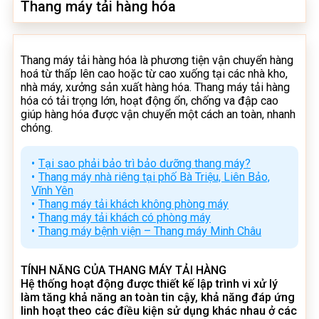
Thang máy tải hàng hóa
Thang máy tải hàng hóa là phương tiện vận chuyển hàng
hoá từ thấp lên cao hoặc từ cao xuống tại các nhà kho,
nhà máy, xưởng sản xuất hàng hóa. Thang máy tải hàng
hóa có tải trọng lớn, hoạt động ổn, chống va đập cao
giúp hàng hóa được vận chuyển một cách an toàn, nhanh
chóng.
Tại sao phải bảo trì bảo dưỡng thang máy?
Thang máy nhà riêng tại phố Bà Triệu, Liên Bảo,
Vĩnh Yên
Thang máy tải khách không phòng máy
Thang máy tải khách có phòng máy
Thang máy bệnh viện – Thang máy Minh Châu
TÍNH NĂNG CỦA THANG MÁY TẢI HÀNG
Hệ thống hoạt động được thiết kế lập trình vi xử lý
làm tăng khả năng an toàn tin cậy, khả năng đáp ứng
linh hoạt theo các điều kiện sử dụng khác nhau ở các