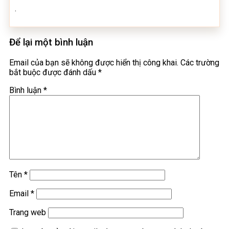
.
Để lại một bình luận
Email của bạn sẽ không được hiển thị công khai.
Các trường
bắt buộc được đánh dấu
*
Bình luận
*
Tên
*
Email
*
Trang web