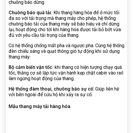
chuông báo dừng.
Chuông báo quá tải:
Khi thang hàng hóa để ở mức tối
đa so với tải trọng mà thang máy cho phép, hệ thống
chuông báo tải của thang máy sẽ báo hiệu và chỉ dừng
lại, hoạt động cho tới khi hàng hóa được tải bỏ bớt vừa
đủ với yêu cầu tải trọng của thang.
Có hệ thống chống mất pha và ngược pha. Cùng hệ thống
đèn chiếu sáng và quạt thông gió tự động khi sử dụng
thang máy.
Bộ cảm biến vận tốc:
khi thang có hiện tượng chạy quá
tốc, thắng cơ sẽ lập tức vận hành kẹp chặt cabin vào rail
làm ngừng hoạt động của thang.
Hệ thống đàm thoại, chuông báo sự cố
: Giúp liên hệ
với bên ngoài để cứu hộ khi xảy ra sự cố.
Mẫu thang máy tải hàng hóa