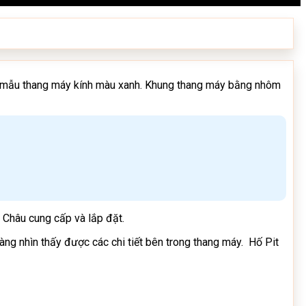
ọn mẫu thang máy kính màu xanh. Khung thang máy bằng nhôm
 Châu cung cấp và lắp đặt.
ng nhìn thấy được các chi tiết bên trong thang máy. Hố Pit